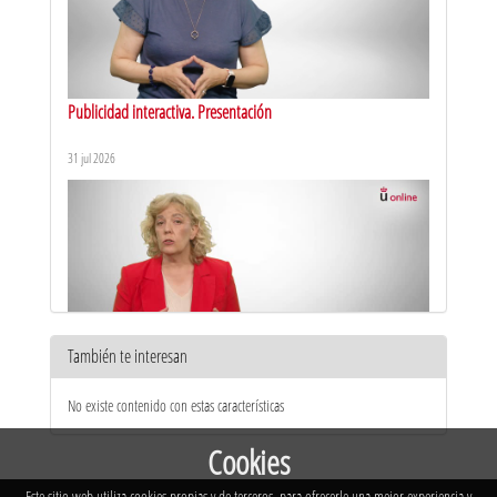
Publicidad interactiva. Presentación
31 jul 2026
También te interesan
Teoría de la comunicación. Presentación
No existe contenido con estas características
29 jul 2026
Cookies
Este sitio web utiliza cookies propias y de terceros, para ofrecerle una mejor experiencia y