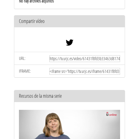
No hay archivos adjuntos
Compartir vídeo
URL:
IFRAME:
Recursos de la misma serie