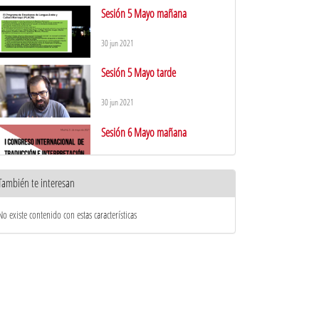
Sesión 5 Mayo mañana
30 jun 2021
Sesión 5 Mayo tarde
30 jun 2021
Sesión 6 Mayo mañana
30 jun 2021
También te interesan
Sesión 6 Mayo tarde
No existe contenido con estas características
30 jun 2021
Sesión 7 Mayo Sala A
30 jun 2021
Sesión 7 Mayo Sala B