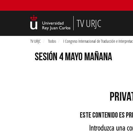
TV URJC
TV URJC
Todos
I Congreso Internacional de Traducción e Interpret
SESIÓN 4 MAYO MAÑANA