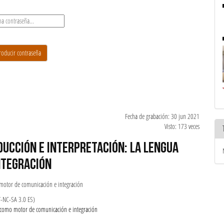
Fecha de grabación: 30 jun 2021
Visto: 173 veces
DUCCIÓN E INTERPRETACIÓN: LA LENGUA
NTEGRACIÓN
 motor de comunicación e integración
Y-NC-SA 3.0 ES)
a como motor de comunicación e integración