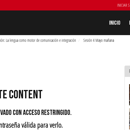
INICIAR 
Inicio
ación: La lengua como motor de comunicación e integración
Sesión 4 Mayo mañana