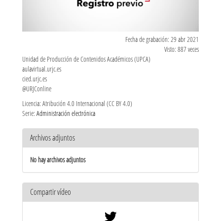
Fecha de grabación: 29 abr 2021
Visto: 887 veces
Unidad de Producción de Contenidos Académicos (UPCA)
aulavirtual.urjc.es
cied.urjc.es
@URJConline
Licencia: Atribución 4.0 Internacional (CC BY 4.0)
Serie:
Administración electrónica
Archivos adjuntos
No hay archivos adjuntos
Compartir vídeo