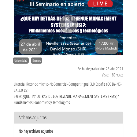
Universidad
Eventos
Fecha de grabación: 28 abr 2021
Visto: 180 veces
Licencia: Reconocimiento-NoComercial-CompartirIgual 3.0 España (CC BY-NC-
SA 3.0 ES)
Serie:
¿QUE HAY DETRAS DE LOS REVENUE MANAGEMENT SYSTEMS (RMS)?:
Fundamentos Económicos y Tecnológicos
Archivos adjuntos
No hay archivos adjuntos