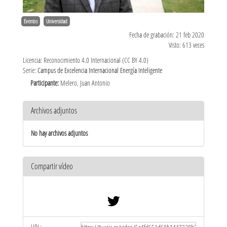
Eventos
Universidad
Fecha de grabación: 21 feb 2020
Visto: 613 veces
Licencia: Reconocimiento 4.0 Internacional (CC BY 4.0)
Serie:
Campus de Excelencia Internacional Energía Inteligente
Participante:
Melero, Juan Antonio
Archivos adjuntos
No hay archivos adjuntos
Compartir vídeo
URL: