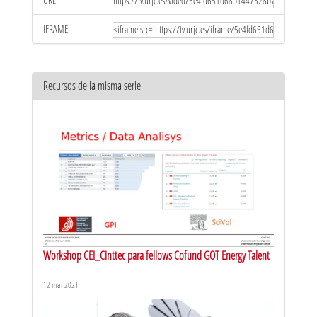
IFRAME:
Recursos de la misma serie
Workshop CEI_Cinttec para fellows Cofund GOT Energy Talent
12 mar 2021