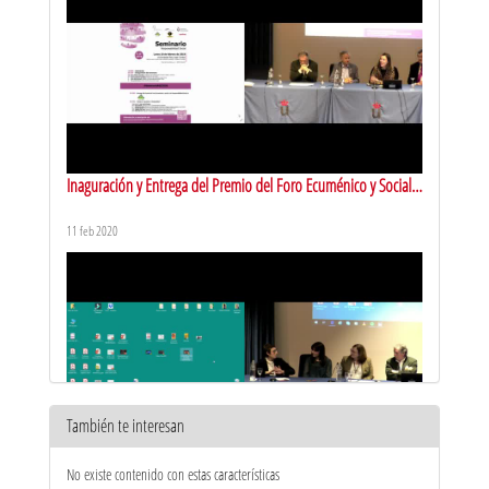
Inaguración y Entrega del Premio del Foro Ecuménico y Social a
la Responsabilidad Social
11 feb 2020
También te interesan
Coloquio: Igualdad / Desigualdad
No existe contenido con estas características