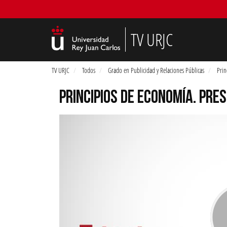
TV URJC
TV URJC
Todos
Grado en Publicidad y Relaciones Públicas
Prin
PRINCIPIOS DE ECONOMÍA. PRE