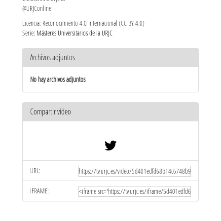
@URJConline
Licencia: Reconocimiento 4.0 Internacional (CC BY 4.0)
Serie:
Másteres Universitarios de la URJC
Archivos adjuntos
No hay archivos adjuntos
Compartir vídeo
URL:
IFRAME: