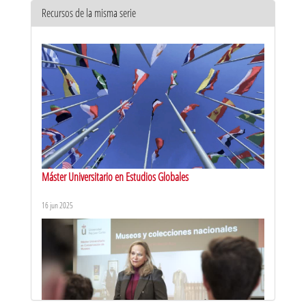
Recursos de la misma serie
Máster Universitario en Estudios Globales
16 jun 2025