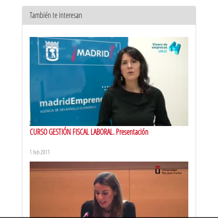
También te interesan
Máster Universitario en Conservación de Museos
6 jun 2025
CURSO GESTIÓN FISCAL LABORAL. Presentación
1 feb 2011
Máster en Periodismo y orden internacional
23 may 2025