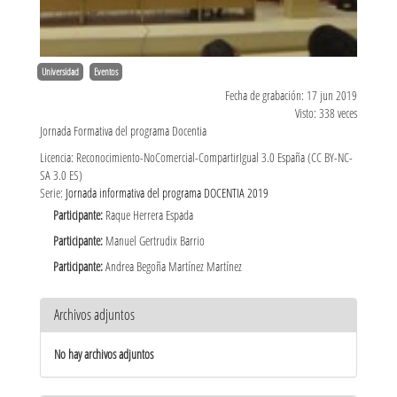
Universidad
Eventos
Fecha de grabación: 17 jun 2019
Visto: 338 veces
Jornada Formativa del programa Docentia
Licencia: Reconocimiento-NoComercial-CompartirIgual 3.0 España (CC BY-NC-
SA 3.0 ES)
Serie:
Jornada informativa del programa DOCENTIA 2019
Participante:
Raque Herrera Espada
Participante:
Manuel Gertrudix Barrio
Participante:
Andrea Begoña Martínez Martínez
Archivos adjuntos
No hay archivos adjuntos