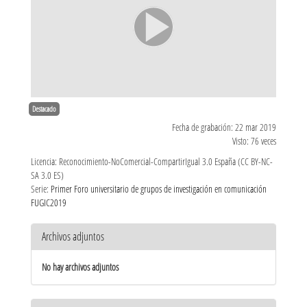
Destacado
Fecha de grabación: 22 mar 2019
Visto: 76 veces
Licencia: Reconocimiento-NoComercial-CompartirIgual 3.0 España (CC BY-NC-
SA 3.0 ES)
Serie:
Primer Foro universitario de grupos de investigación en comunicación
FUGIC2019
Archivos adjuntos
No hay archivos adjuntos