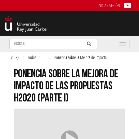
INICIAR SESIÓN
Buscar
Enviar
Buscar
Toggle
naviga
TV URJC
Todos
...
Ponencia sobre la Mejora de Impacto
...
PONENCIA SOBRE LA MEJORA DE
IMPACTO DE LAS PROPUESTAS
H2020 (PARTE I)