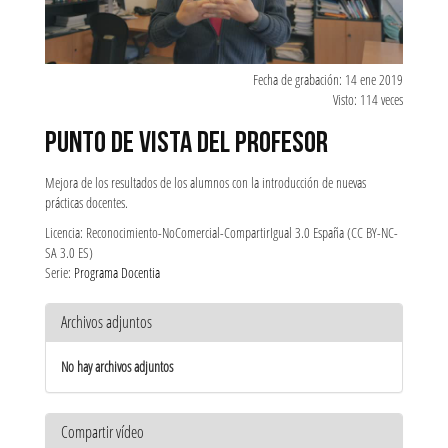
Fecha de grabación: 14 ene 2019
Visto: 114 veces
PUNTO DE VISTA DEL PROFESOR
Mejora de los resultados de los alumnos con la introducción de nuevas
prácticas docentes.
Licencia: Reconocimiento-NoComercial-CompartirIgual 3.0 España (CC BY-NC-
SA 3.0 ES)
Serie:
Programa Docentia
Archivos adjuntos
No hay archivos adjuntos
Compartir vídeo