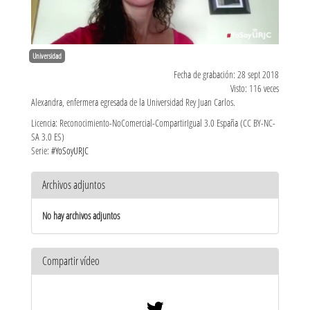
Universidad
Fecha de grabación: 28 sept 2018
Visto: 116 veces
Alexandra, enfermera egresada de la Universidad Rey Juan Carlos.
Licencia: Reconocimiento-NoComercial-CompartirIgual 3.0 España (CC BY-NC-
SA 3.0 ES)
Serie:
#YoSoyURJC
Archivos adjuntos
No hay archivos adjuntos
Compartir vídeo