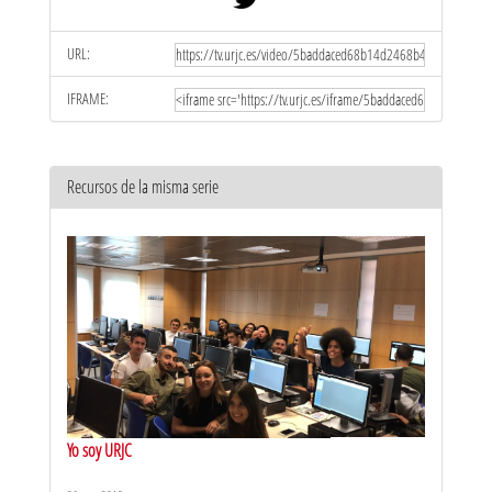
URL:
IFRAME:
Recursos de la misma serie
Yo soy URJC