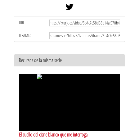
URL:
IFRAME:
Recursos de la misma serie
El cuello del cisne blanco que me interroga