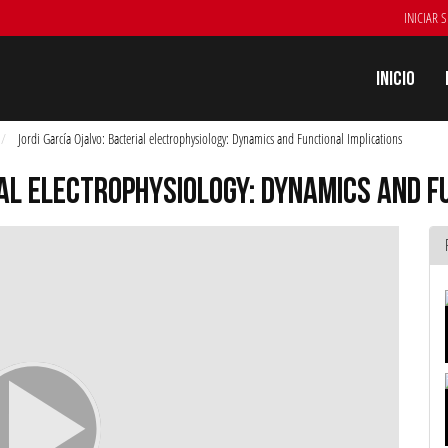
INICIAR 
Inicio
Jordi García Ojalvo: Bacterial electrophysiology: Dynamics and Functional Implications
IAL ELECTROPHYSIOLOGY: DYNAMICS AND F