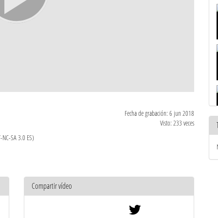
Fecha de grabación: 6 jun 2018
Visto: 233 veces
Y-NC-SA 3.0 ES)
Compartir vídeo