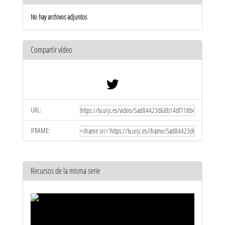
No hay archivos adjuntos
Compartir vídeo
URL:
IFRAME:
Recursos de la misma serie