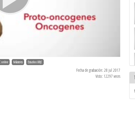
C online
Másteres
Estudios URJC
Fecha de grabación: 28 jul 2017
Visto: 12297 veces