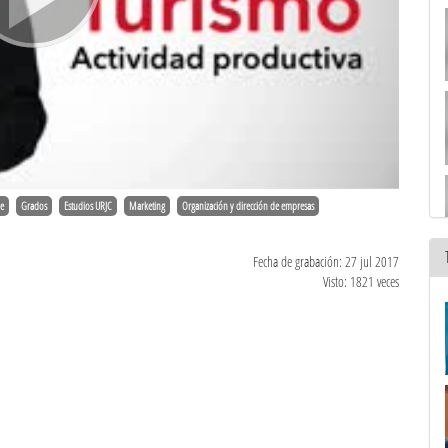
ne
Grados
Estudios URJC
Marketing
Organización y dirección de empresas
Fecha de grabación: 27 jul 2017
Visto: 1821 veces