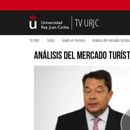
TV URJC
TV URJC
Todos
Grado en Turismo
Análisis del mercado turístic
ANÁLISIS DEL MERCADO TURÍST