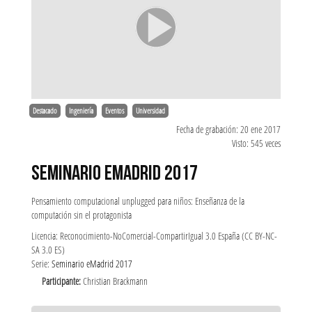
Destacado
Ingeniería
Eventos
Universidad
Fecha de grabación: 20 ene 2017
Visto: 545 veces
SEMINARIO EMADRID 2017
Pensamiento computacional unplugged para niños: Enseñanza de la
computación sin el protagonista
Licencia: Reconocimiento-NoComercial-CompartirIgual 3.0 España (CC BY-NC-
SA 3.0 ES)
Serie:
Seminario eMadrid 2017
Participante:
Christian Brackmann