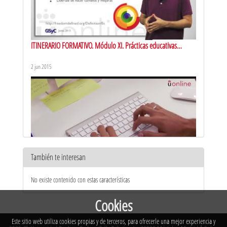
ITINERARIO FORMATIVO. Módulo XI. Prácticas educativas
abiertas
2 jun 2015
También te interesan
Aula virtual. Presentación
No existe contenido con estas características
13 jul 2015
Cookies
Este sitio web utiliza cookies propias y de terceros, para ofrecerle una mejor experiencia y