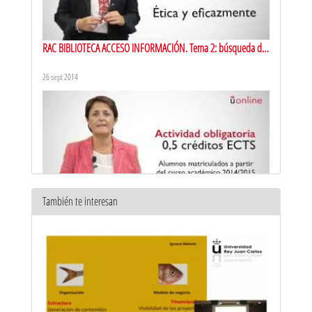
RAC BIBLIOTECA ACCESO INFORMACIÓN. Tema 2: búsqueda de
información científica.
26 sept 2014
También te interesan
Búsqueda y acceso a la información. Presentación
26 sept 2014