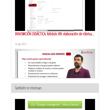
INNOVACIÓN DIDÁCTICA. Módulo VIII: elaboración de rúbricas y
guías de evaluación
16 abr 2015
También te interesan
INNOVACIÓN DIDÁCTICA. Módulo XI: prácticas educativa
abiertas
1 jun 2015