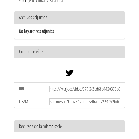
Autor:
Jesús González Barahona
Archivos adjuntos
No hay archivos adjuntos
Compartir vídeo
URL:
IFRAME:
Recursos de la misma serie