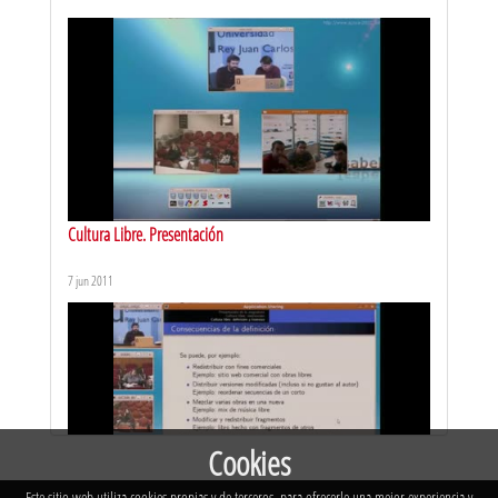
Cultura Libre. Actividades evaluables de la asignatura
20 mar 2012
Cultura Libre. Presentación
7 jun 2011
Cultura Libre. Definición y licencias
20 mar 2012
Cookies
Este sitio web utiliza cookies propias y de terceros, para ofrecerle una mejor experiencia y