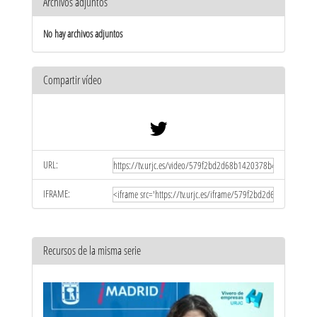
Archivos adjuntos
No hay archivos adjuntos
Compartir vídeo
URL:
IFRAME:
Recursos de la misma serie