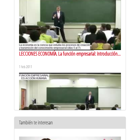
LECCIONES ECONOMÍA. La función empresarial: introducción
al concepto
1 feb 2011
También te interesan
LECCIONES ECONOMÍA. Definición de la función empresarial I: