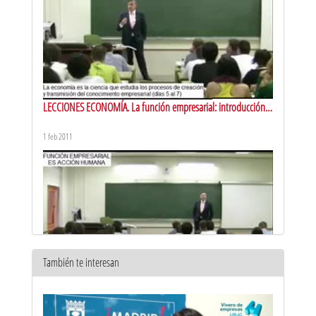
LECCIONES ECONOMÍA. La función empresarial: introducción
al concepto
1 feb 2011
También te interesan
LECCIONES ECONOMÍA. Definición de la función empresarial I:
identificación con la acción humana