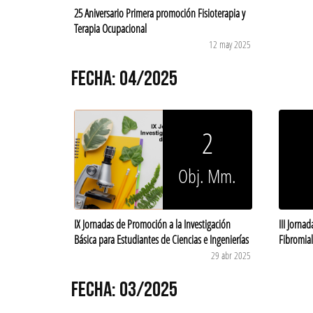
25 Aniversario Primera promoción Fisioterapia y
Terapia Ocupacional
12 may 2025
FECHA: 04/2025
2
Obj. Mm.
IX Jornadas de Promoción a la Investigación
III Jornad
Básica para Estudiantes de Ciencias e Ingenierías
Fibromial
29 abr 2025
FECHA: 03/2025