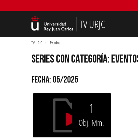
TV URJC
TV URJC
Eventos
SERIES CON CATEGORÍA: EVENTO
FECHA: 05/2025
1
Obj. Mm.