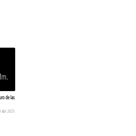
Mm.
uro de las
3 abr 2025