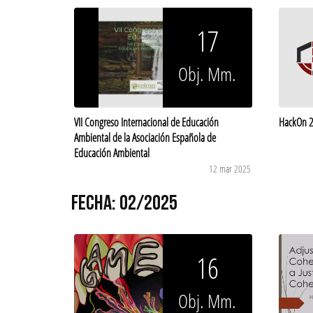
17
Obj. Mm.
VII Congreso Internacional de Educación
HackOn 2
Ambiental de la Asociación Española de
Educación Ambiental
12 mar 2025
FECHA: 02/2025
16
Obj. Mm.