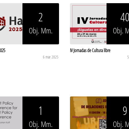
2
4
Obj. Mm.
Obj. 
025
IV Jornadas de Cultura libre
6 mar 2025
5
1
9
Obj. Mm.
Obj. 