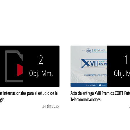
2
1
Obj. Mm.
Obj. 
as Internacionales para el estudio de la
Acto de entrega XVIII Premios COITT Fut
gia
Telecomunicaciones
24 abr 2025