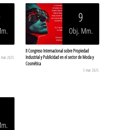
0
9
Mm.
Obj. Mm.
II Congreso Internacional sobre Propiedad
Industrial y Publicidad en el sector de Moda y
 mar 2025
Cosmética
5 mar 2025
Mm.