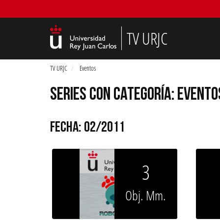
TV URJC
TV URJC
Eventos
SERIES CON CATEGORÍA: EVENTO
FECHA: 02/2011
3
Obj. Mm.