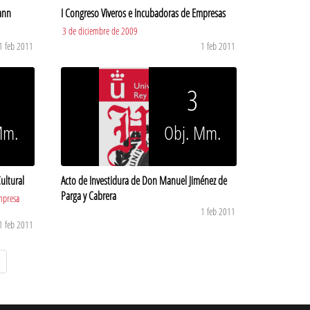
ann
I Congreso Viveros e Incubadoras de Empresas
3 de diciembre de 2009
1 feb 2011
1 feb 2011
3
Mm.
Obj. Mm.
ultural
Acto de Investidura de Don Manuel Jiménez de
Parga y Cabrera
mpresa
1 feb 2011
1 feb 2011