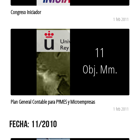
Congreso Iniciador
1 feb 2011
11
Obj. Mm.
Plan General Contable para PYMES y Microempresas
1 feb 2011
FECHA: 11/2010