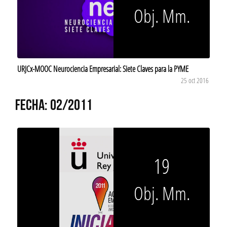
Obj. Mm.
URJCx-MOOC Neurociencia Empresarial: Siete Claves para la PYME
25 oct 2016
FECHA: 02/2011
19
Obj. Mm.