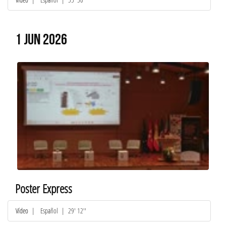
1 JUN 2026
Poster Express
Vídeo
|
Español
| 29' 12''