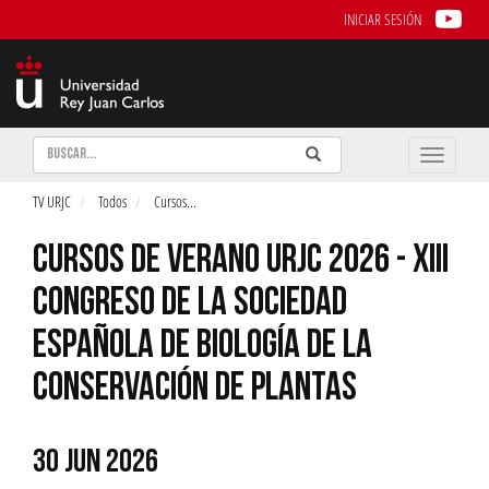
INICIAR SESIÓN
Buscar
Enviar
Buscar
Toggle
naviga
TV URJC
Todos
Cursos
...
CURSOS DE VERANO URJC 2026 - XIII
CONGRESO DE LA SOCIEDAD
ESPAÑOLA DE BIOLOGÍA DE LA
CONSERVACIÓN DE PLANTAS
30 JUN 2026