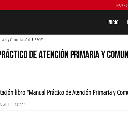
INICIAR 
Inicio
imaria y Comunitaria” de ELSEVIER
RÁCTICO DE ATENCIÓN PRIMARIA Y COMUNI
tación libro “Manual Práctico de Atención Primaria y Com
Español
| 64' 30''