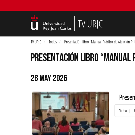
TV URJC
TV URJC
Todos
Presentación libro “Manual Práctico de Atención Pr
PRESENTACIÓN LIBRO “MANUAL P
28 MAY 2026
Presen
Vídeo
|