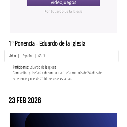
1º Ponencia - Eduardo de la Iglesia
Vídeo
|
Español
| 63' 31''
Participante:
Eduardo de la Iglesia
Compositor y diseñador de sonido madrileño con más de 24 años de
experiencia y más de 70 títulos a sus espaldas.
23 FEB 2026