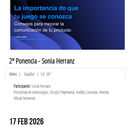
2º Ponencia - Sonia Herranz
Vídeo
|
Español
| 54' 38''
Participante:
Sonia Herranz
Periodista de videojuegos. Dirigió Playmanía, Hobby Consolas, Revista
Oficial Nintendo
17 FEB 2026