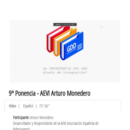
9º Ponencia - AEVI Arturo Monedero
Vídeo
|
Español
| 73' 56''
Participante:
Arturo Monedero
Desarrollador y Vicepresidente de la AEVI (Asociación Española de
Videojuegos)