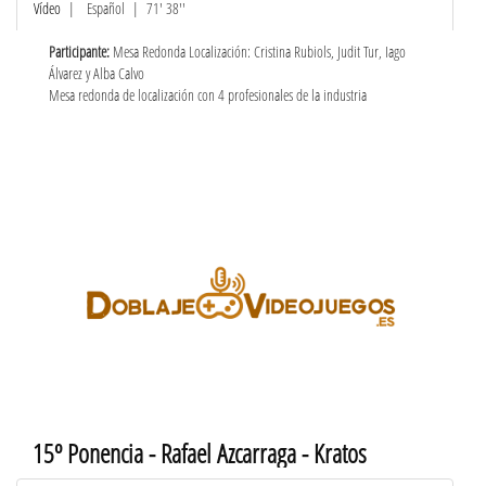
Vídeo
|
Español
| 71' 38''
Participante:
Mesa Redonda Localización: Cristina Rubiols, Judit Tur, Iago
Álvarez y Alba Calvo
Mesa redonda de localización con 4 profesionales de la industria
15º Ponencia - Rafael Azcarraga - Kratos