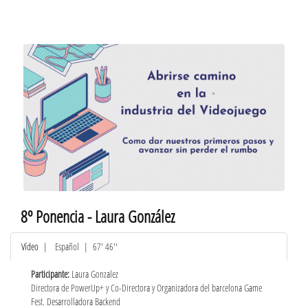
8º Ponencia - Laura González
Vídeo
|
Español
| 67' 46''
Participante:
Laura Gonzalez
Directora de PowerUp+ y Co-Directora y Organizadora del barcelona Game
Fest. Desarrolladora Backend