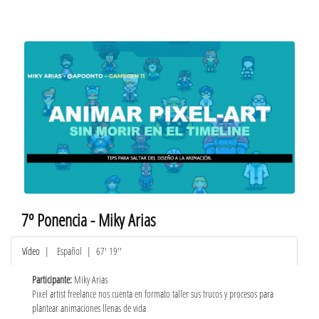
7º Ponencia - Miky Arias
Vídeo
|
Español
| 67' 19''
Participante:
Miky Arias
Pixel artist freelance nos cuenta en formato taller sus trucos y procesos para
plantear animaciones llenas de vida