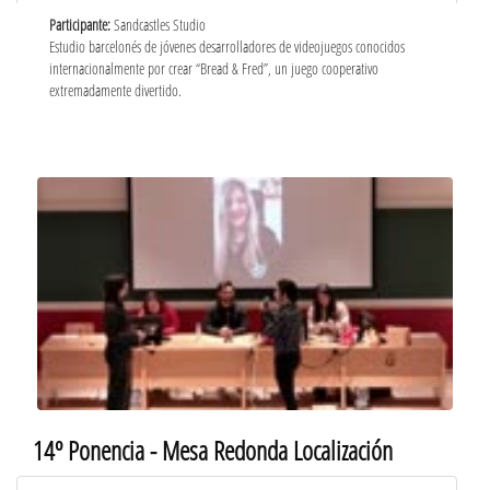
Participante:
Sandcastles Studio
Estudio barcelonés de jóvenes desarrolladores de videojuegos conocidos
internacionalmente por crear “Bread & Fred”, un juego cooperativo
extremadamente divertido.
14º Ponencia - Mesa Redonda Localización