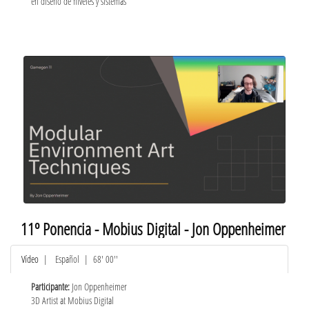
en diseño de niveles y sistemas
11º Ponencia - Mobius Digital - Jon Oppenheimer
Vídeo
|
Español
| 68' 00''
Participante:
Jon Oppenheimer
3D Artist at Mobius Digital