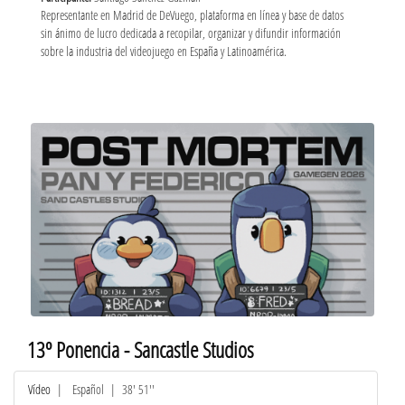
Representante en Madrid de DeVuego, plataforma en línea y base de datos
sin ánimo de lucro dedicada a recopilar, organizar y difundir información
sobre la industria del videojuego en España y Latinoamérica.
13º Ponencia - Sancastle Studios
Vídeo
|
Español
| 38' 51''