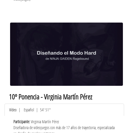
10º Ponencia - Virginia Martín Pérez
Vídeo
|
Español
| 54' 51''
Participante:
Virginia Martín Pérez
Diseñadora de videojuegos con más de 17 años de trayectoria, especializada