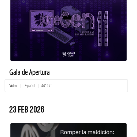
Gala de Apertura
Vídeo
|
Español
| 44' 07''
23 FEB 2026