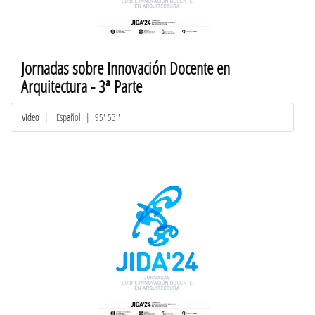
Jornadas sobre Innovación Docente en
Arquitectura - 3ª Parte
Vídeo
|
Español
| 95' 53''