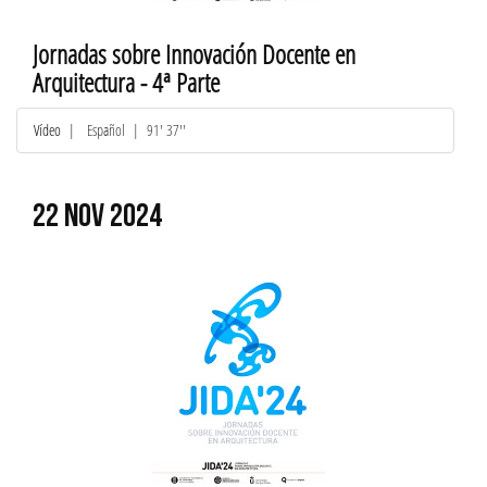
Jornadas sobre Innovación Docente en
Arquitectura - 4ª Parte
Vídeo
|
Español
| 91' 37''
22 NOV 2024