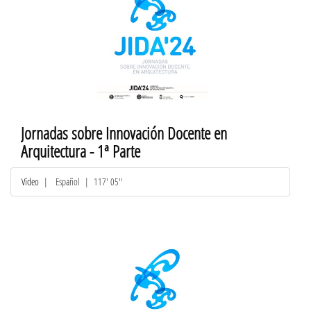
Jornadas sobre Innovación Docente en
Arquitectura - 1ª Parte
Vídeo
|
Español
| 117' 05''