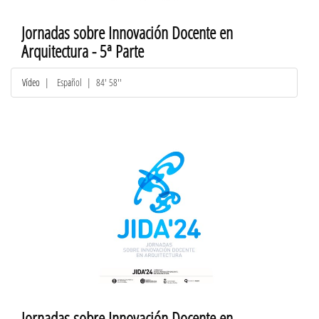
Jornadas sobre Innovación Docente en
Arquitectura - 5ª Parte
Vídeo
|
Español
| 84' 58''
Jornadas sobre Innovación Docente en