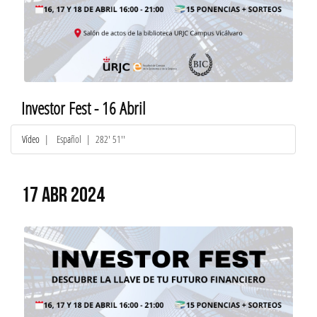
Investor Fest - 16 Abril
Vídeo
|
Español
| 282' 51''
17 ABR 2024