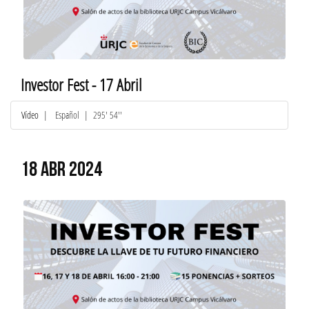
Investor Fest - 17 Abril
Vídeo
|
Español
| 295' 54''
18 ABR 2024