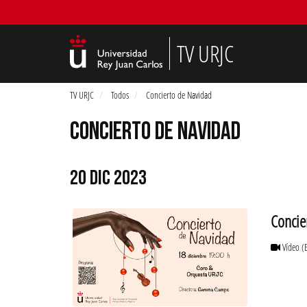
TV URJC
TV URJC
Todos
Concierto de Navidad
CONCIERTO DE NAVIDAD
20 DIC 2023
Concie
Vídeo
(