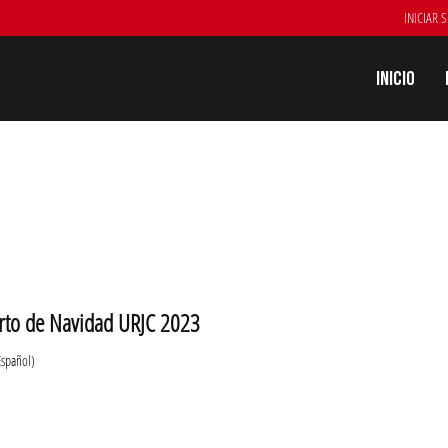
INICIAR 
Inicio
rto de Navidad URJC 2023
Español)