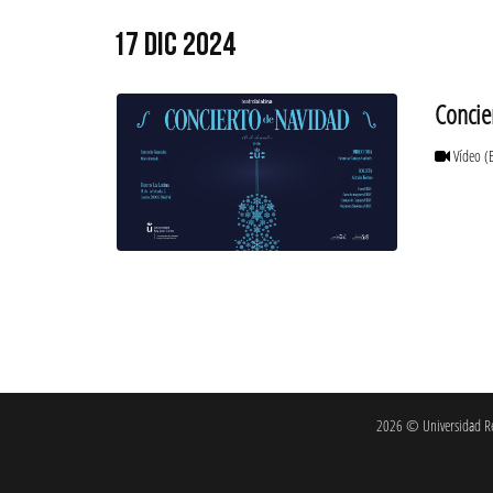
17 DIC 2024
Concie
Vídeo
(
2026 © Universidad Rey