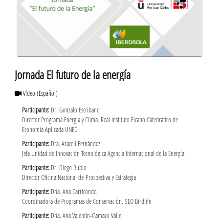
Jornada El futuro de la energía
Vídeo
(Español)
Participante:
Dr. Gonzalo Escribano
Director Programa Energía y Clima. Real Instituto Elcano Catedrático de
Economía Aplicada UNED
Participante:
Dra. Araceli Fernández
Jefa Unidad de Innovación Tecnológica Agencia Internacional de la Energía
Participante:
Dr. Diego Rubio
Director Oficina Nacional de Prospectiva y Estrategia
Participante:
Dña. Ana Carricondo
Coordinadora de Programas de Conservación. SEO Birdlife
Participante:
Dña. Ana Valentín-Gamazo Valle