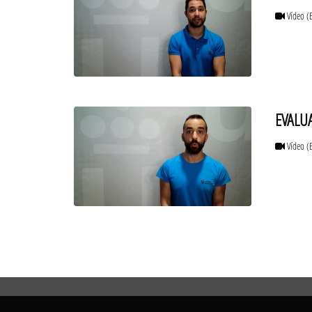
Vídeo
(
EVALU
Vídeo
(