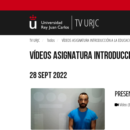
TV URJC
TV URJC
Todos
VÍDEOS ASIGNATURA INTRODUCCIÓN A LA EDUCACI
VÍDEOS ASIGNATURA INTRODUCCI
28 SEPT 2022
PRESE
Vídeo
(