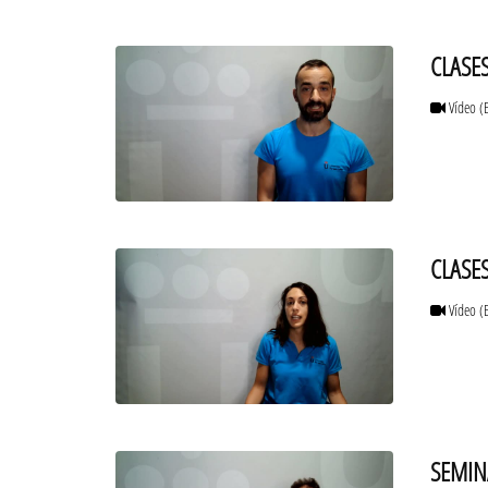
CLASE
Vídeo
(
CLASE
Vídeo
(
SEMIN