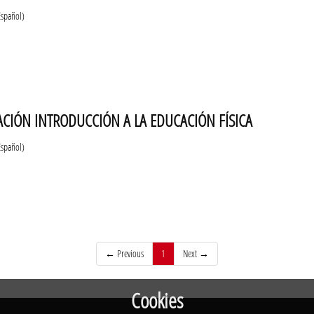
Español)
ACIÓN INTRODUCCIÓN A LA EDUCACIÓN FÍSICA
Español)
(current)
← Previous
1
Next →
Cookies