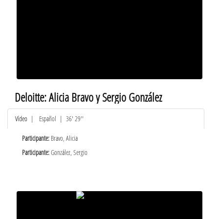
Deloitte: Alicia Bravo y Sergio González
Vídeo
|
Español
| 36' 29''
Participante:
Bravo, Alicia
Participante:
González, Sergio