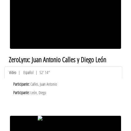
ZeroLynx: Juan Antonio Calles y Diego León
Vídeo
|
Español
| 52' 14''
Participante:
Calles, Juan Antonio
Participante:
León, Diego