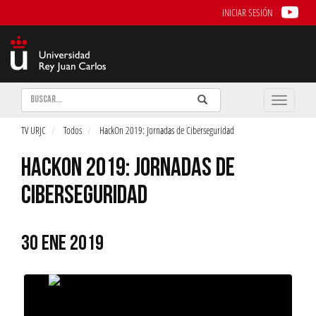
INICIAR SESIÓN
Buscar
Enviar
Buscar
Toggle
naviga
TV URJC
Todos
HackOn 2019: Jornadas de Ciberseguridad
HACKON 2019: JORNADAS DE
CIBERSEGURIDAD
30 ENE 2019