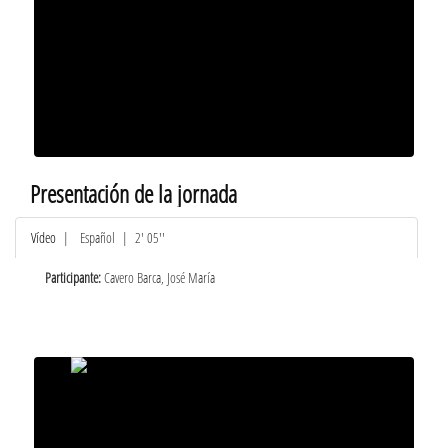
Presentación de la jornada
Vídeo
|
Español
| 2' 05''
Participante:
Cavero Barca, José María