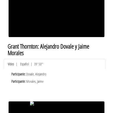
Grant Thornton: Alejandro Dovale y Jaime
Morales
Vídeo
|
Español
| 39' 50''
Participante:
Dovale, Alejandro
Participante:
Morales, Jaime