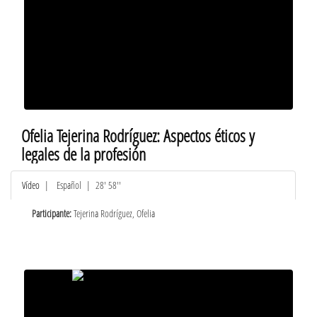
Ofelia Tejerina Rodríguez: Aspectos éticos y
legales de la profesión
Vídeo
|
Español
| 28' 58''
Participante:
Tejerina Rodríguez, Ofelia