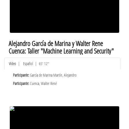
Alejandro García de Marina y Walter Rene
Cuenca: Taller "Machine Learning and Security"
Vídeo
|
Español
| 65' 12''
Participante:
García de Marina Martín, Alejandro
Participante:
Cuenca, Walter René