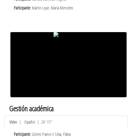
Participante:
Martin Lope, María Mercedes
Gestión académica
Vídeo
|
Español
| 26' 15''
Participante:
Gómes Franco e Silva, Flávia