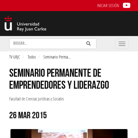
INICIAR SESIÓN
Buscar
Enviar
Buscar
Toggle
naviga
TV URJC
Todos
Seminario Perma
...
SEMINARIO PERMANENTE DE
EMPRENDEDORES Y LIDERAZGO
Facultad de Ciencias Jurídicas y Sociales
26 MAR 2015