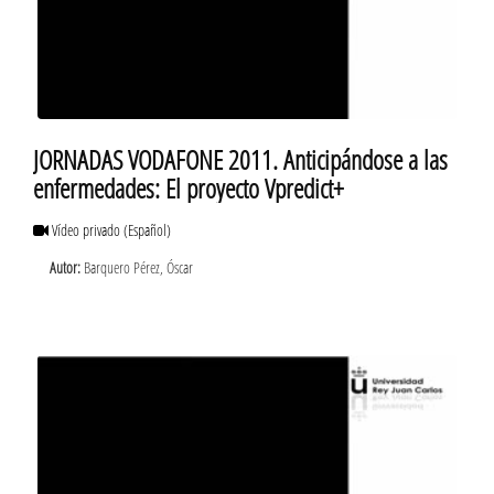
JORNADAS VODAFONE 2011. Anticipándose a las
enfermedades: El proyecto Vpredict+
Vídeo privado
(Español)
Autor:
Barquero Pérez, Óscar