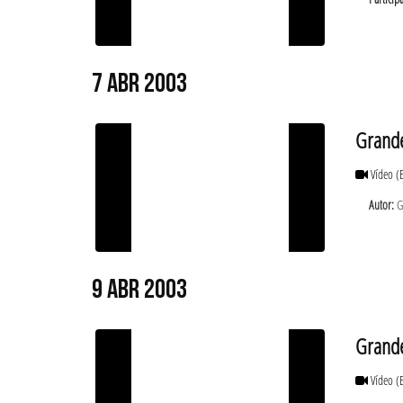
7 ABR 2003
Grande
Vídeo
(
Autor:
Gó
9 ABR 2003
Grande
Vídeo
(