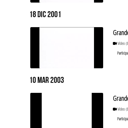
18 DIC 2001
Grande
Vídeo
(
Particip
10 MAR 2003
Grande
Vídeo
(
Particip