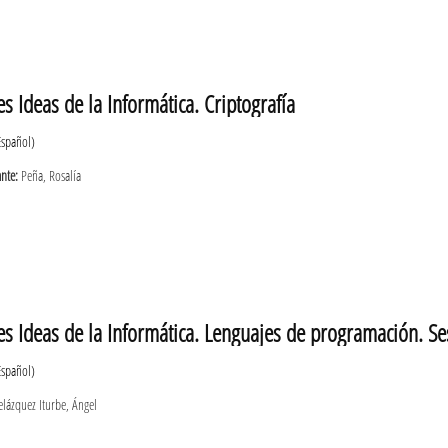
s Ideas de la Informática. Criptografía
Español)
ante:
Peña, Rosalía
s Ideas de la Informática. Lenguajes de programación. Se
Español)
lázquez Iturbe, Ángel