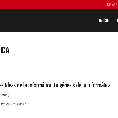
INICIAR 
Inicio
ICA
s Ideas de la Informática. La génesis de la informática
Español)
ante:
Vaquero, Antonio