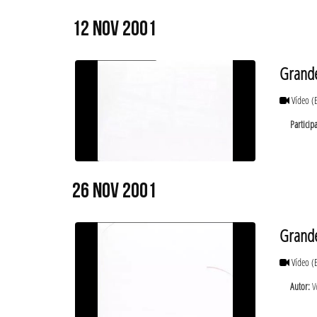
12 NOV 2001
Grande
Vídeo
(
Particip
26 NOV 2001
Grande
Vídeo
(
Autor:
Ve