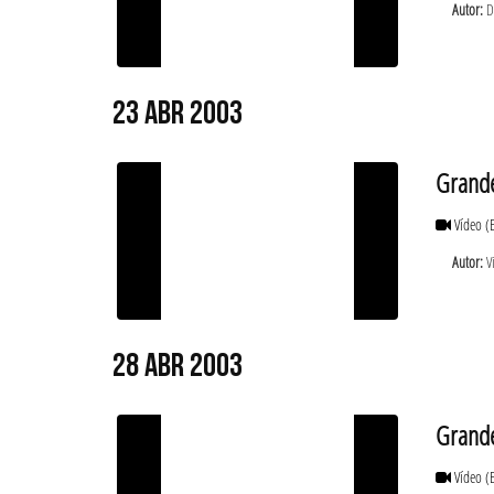
Autor:
D
23 ABR 2003
Grande
Vídeo
(
Autor:
Vi
28 ABR 2003
Grande
Vídeo
(