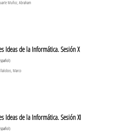
uarte Muñoz, Abraham
s Ideas de la Informática. Sesión X
Español)
llalobos, Marco
s Ideas de la Informática. Sesión XI
Español)