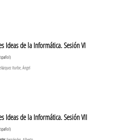
s Ideas de la Informática. Sesión VI
Español)
lázquez Iturbe, Ángel
s Ideas de la Informática. Sesión VII
Español)
ante:
Fernández, Alberto