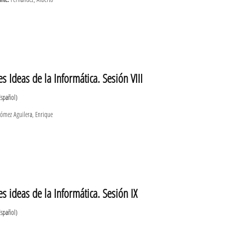
s Ideas de la Informática. Sesión VIII
Español)
mez Aguilera, Enrique
s ideas de la Informática. Sesión IX
Español)