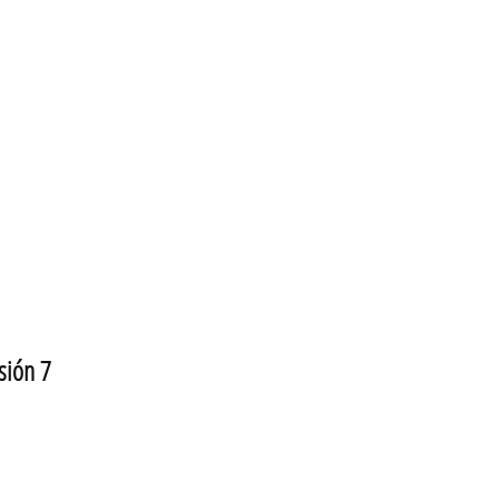
sión 7