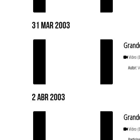
31 MAR 2003
Grande
Vídeo
(
Autor:
Ve
2 ABR 2003
Grande
Vídeo
(
Particip