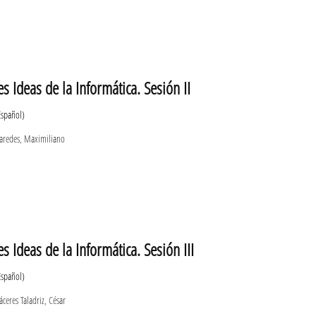
s Ideas de la Informática. Sesión II
Español)
redes, Maximiliano
 Ideas de la Informática. Sesión III
Español)
ceres Taladriz, César