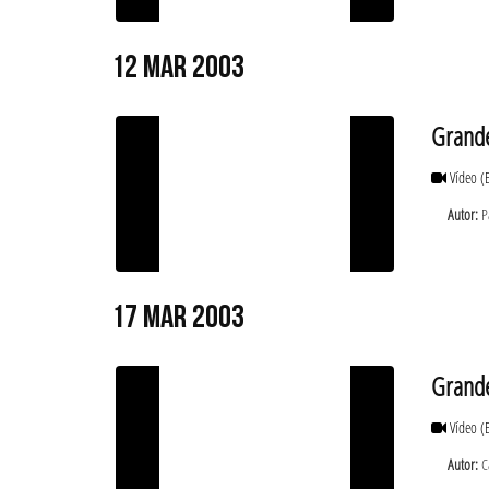
12 MAR 2003
Grande
Vídeo
(
Autor:
Pa
17 MAR 2003
Grandes
Vídeo
(
Autor:
Cá