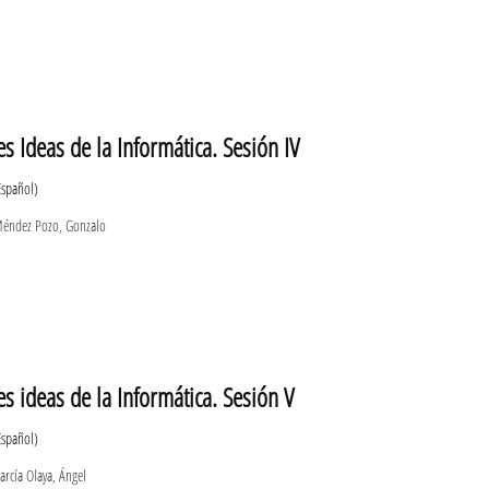
s Ideas de la Informática. Sesión IV
Español)
éndez Pozo, Gonzalo
s ideas de la Informática. Sesión V
Español)
rcía Olaya, Ángel