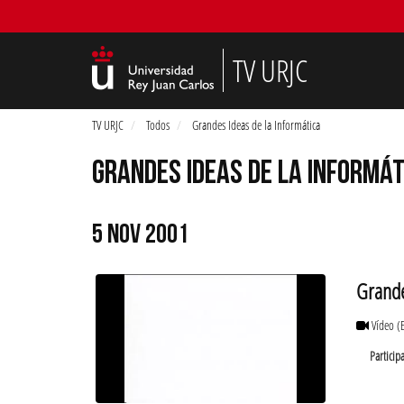
TV URJC
TV URJC
Todos
Grandes Ideas de la Informática
GRANDES IDEAS DE LA INFORMÁT
5 NOV 2001
Grande
Vídeo
(
Particip