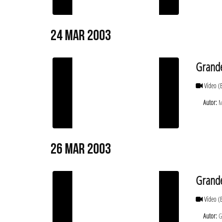
24 MAR 2003
Grande
Vídeo
(
Autor:
M
26 MAR 2003
Grande
Vídeo
(
Autor:
Ga