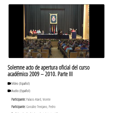
Solemne acto de apertura oficial del curso
académico 2009 – 2010. Parte III
Vídeo
(Español)
Audio
(Español)
Participante:
Palacio Atard, Vicente
Participante:
González Trevijano, Pedro