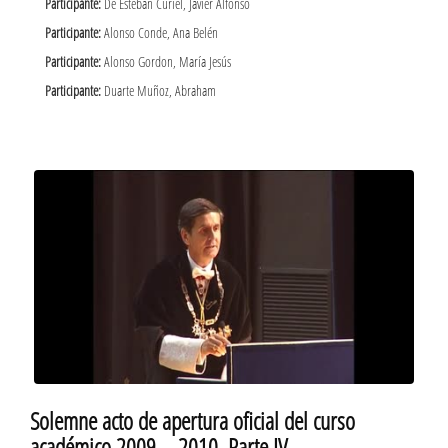
Participante:
De Esteban Curiel, Javier Alfonso
Participante:
Alonso Conde, Ana Belén
Participante:
Alonso Gordon, María Jesús
Participante:
Duarte Muñoz, Abraham
Solemne acto de apertura oficial del curso
académico 2009 – 2010. Parte IV