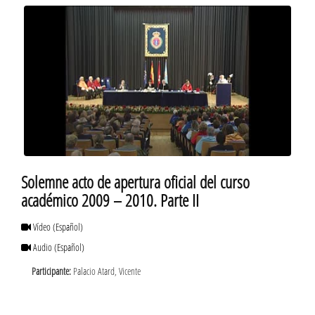
Solemne acto de apertura oficial del curso
académico 2009 – 2010. Parte II
Vídeo
(Español)
Audio
(Español)
Participante:
Palacio Atard, Vicente