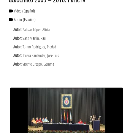
Vídeo
(Español)
Audio
(Español)
Autor:
Salazar López, Alicia
Autor:
Sanz Martín, Raul
Autor:
Tolmo Rodríguez, Piedad
Autor:
Trueva Santander, José Luis
Autor:
Vicente Crespo, Gemma