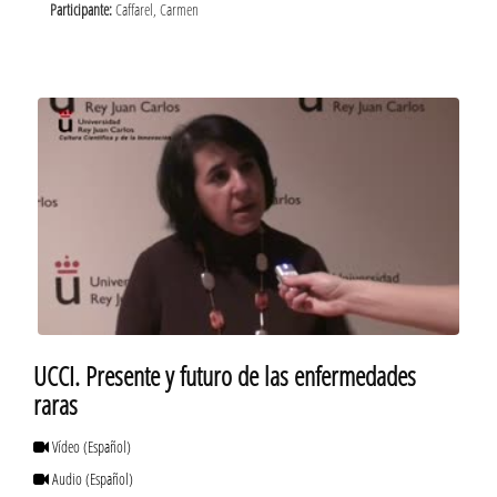
Participante:
Caffarel, Carmen
UCCI. Presente y futuro de las enfermedades
raras
Vídeo
(Español)
Audio
(Español)