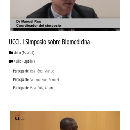
UCCI. I Simposio sobre Biomedicina
Vídeo
(Español)
Audio
(Español)
Participante:
Ros Pérez, Manuel
Participante:
Serrano Ríos, Manuel
Participante:
Vidal Puig, Antonio