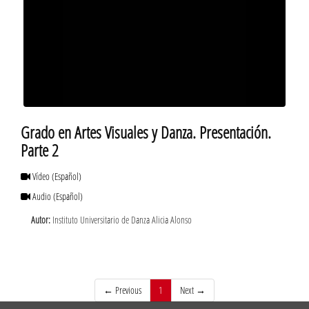
Grado en Artes Visuales y Danza. Presentación.
Parte 2
Vídeo
(Español)
Audio
(Español)
Autor:
Instituto Universitario de Danza Alicia Alonso
(current)
← Previous
1
Next →