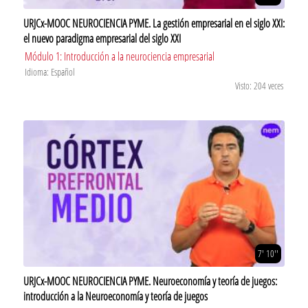
URJCx-MOOC NEUROCIENCIA PYME. La gestión empresarial en el siglo XXI:
el nuevo paradigma empresarial del siglo XXI
Módulo 1: Introducción a la neurociencia empresarial
Idioma: Español
Visto: 204 veces
7' 10''
URJCx-MOOC NEUROCIENCIA PYME. Neuroeconomía y teoría de juegos:
introducción a la Neuroeconomía y teoría de juegos