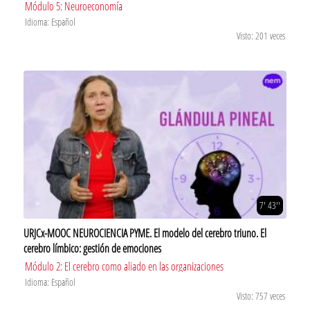
Módulo 5: Neuroeconomía
Idioma: Español
Visto: 201 veces
7' 43''
URJCx-MOOC NEUROCIENCIA PYME. El modelo del cerebro triuno. El
cerebro límbico: gestión de emociones
Módulo 2: El cerebro como aliado en las organizaciones
Idioma: Español
Visto: 757 veces