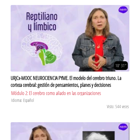
10' 31''
URJCx-MOOC NEUROCIENCIA PYME. El modelo del cerebro triuno. La
corteza cerebral: gestión de pensamientos, planes y decisiones
Módulo 2: El cerebro como aliado en las organizaciones
Idioma: Español
Visto: 544 veces