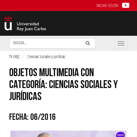
INICIAR SESIÓN
Buscar
Enviar
Buscar
Toggle
naviga
TV URJC
Ciencias Sociales y Jurídicas
OBJETOS MULTIMEDIA CON
CATEGORÍA: CIENCIAS SOCIALES Y
JURÍDICAS
FECHA: 06/2016