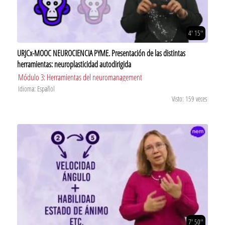
4' 15''
URJCx-MOOC NEUROCIENCIA PYME. Presentación de las distintas
herramientas: neuroplasticidad autodirigida
Módulo 3: Herramientas del neuromanagement
Idioma: Español
Visto: 159 veces
7' 50''