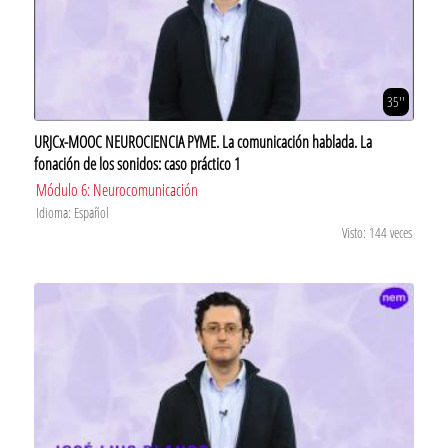
35''
URJCx-MOOC NEUROCIENCIA PYME. La comunicación hablada. La
fonación de los sonidos: caso práctico 1
Módulo 6: Neurocomunicación
Idioma: Español
Visto: 144 veces