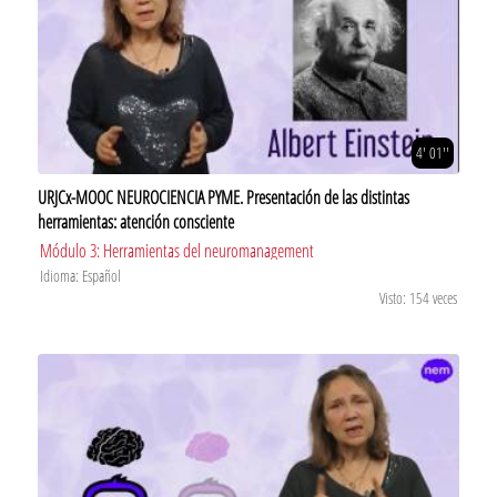
4' 01''
URJCx-MOOC NEUROCIENCIA PYME. Presentación de las distintas
herramientas: atención consciente
Módulo 3: Herramientas del neuromanagement
Idioma: Español
Visto: 154 veces