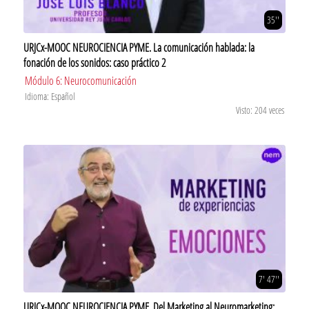
35''
URJCx-MOOC NEUROCIENCIA PYME. La comunicación hablada: la
fonación de los sonidos: caso práctico 2
Módulo 6: Neurocomunicación
Idioma: Español
Visto: 204 veces
7' 47''
URJCx-MOOC NEUROCIENCIA PYME. Del Marketing al Neuromarketing: