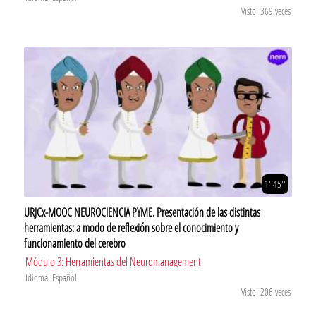
Visto: 369 veces
1' 45''
URJCx-MOOC NEUROCIENCIA PYME. Presentación de las distintas
herramientas: a modo de reflexión sobre el conocimiento y
funcionamiento del cerebro
Módulo 3: Herramientas del Neuromanagement
Idioma: Español
Visto: 206 veces