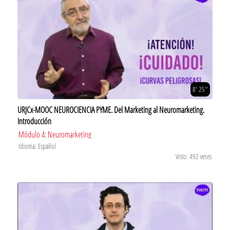
8' 25''
URJCx-MOOC NEUROCIENCIA PYME. Del Marketing al Neuromarketing.
Introducción
Módulo 4: Neuromarketing
Idioma: Español
Visto: 492 veces