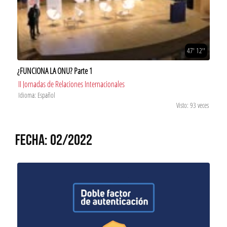
47' 12''
¿FUNCIONA LA ONU? Parte 1
II Jornadas de Relaciones Internacionales
Idioma: Español
Visto: 93 veces
FECHA: 02/2022