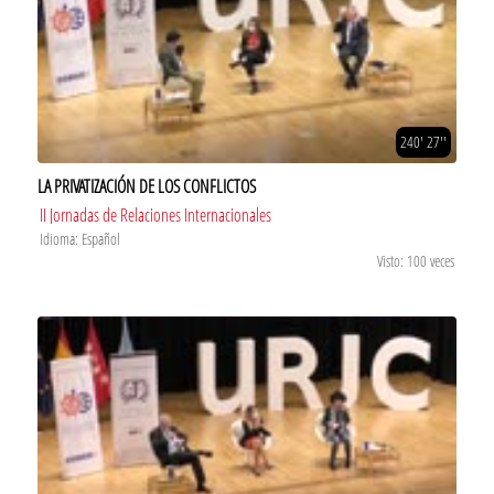
240' 27''
LA PRIVATIZACIÓN DE LOS CONFLICTOS
II Jornadas de Relaciones Internacionales
Idioma: Español
Visto: 100 veces