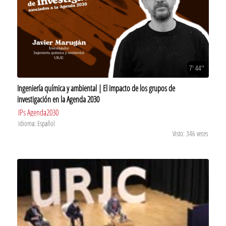
7' 44''
Ingeniería química y ambiental | El impacto de los grupos de
investigación en la Agenda 2030
IPs Agenda2030
Idioma: Español
Visto: 346 veces