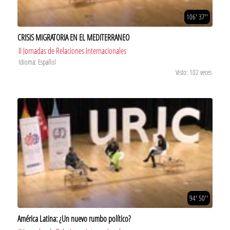
106' 37''
CRISIS MIGRATORIA EN EL MEDITERRANEO
II Jornadas de Relaciones Internacionales
Idioma: Español
Visto: 102 veces
94' 50''
América Latina: ¿Un nuevo rumbo político?