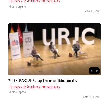
II Jornadas de Relaciones Internacionales
Idioma: Español
Visto: 83 veces
98' 31''
VIOLENCIA SEXUAL: Su papel en los conflictos armados.
II Jornadas de Relaciones Internacionales
Idioma: Español
Visto: 124 veces