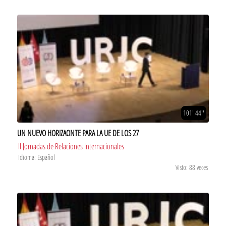
101' 44''
UN NUEVO HORIZAONTE PARA LA UE DE LOS 27
II Jornadas de Relaciones Internacionales
Idioma: Español
Visto: 88 veces