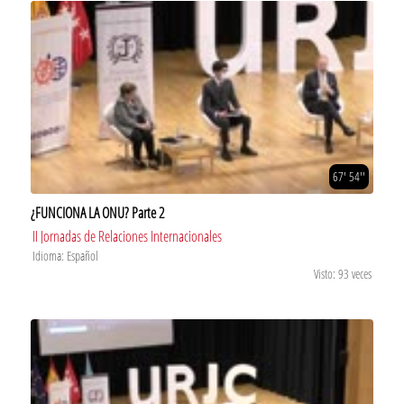
67' 54''
¿FUNCIONA LA ONU? Parte 2
II Jornadas de Relaciones Internacionales
Idioma: Español
Visto: 93 veces