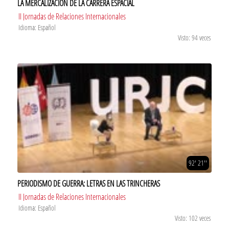
LA MERCALIZACIÓN DE LA CARRERA ESPACIAL
II Jornadas de Relaciones Internacionales
Idioma: Español
Visto: 94 veces
92' 21''
PERIODISMO DE GUERRA: LETRAS EN LAS TRINCHERAS
II Jornadas de Relaciones Internacionales
Idioma: Español
Visto: 102 veces