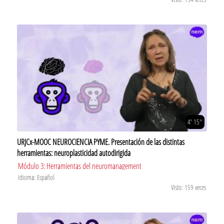
4' 15''
URJCx-MOOC NEUROCIENCIA PYME. Presentación de las distintas
herramientas: neuroplasticidad autodirigida
Módulo 3: Herramientas del neuromanagement
Idioma: Español
Visto: 159 veces