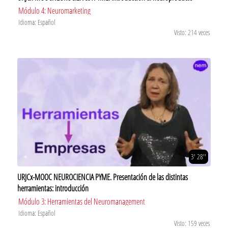
Módulo 4: Neuromarketing
Idioma: Español
Visto: 214 veces
3' 28''
URJCx-MOOC NEUROCIENCIA PYME. Presentación de las distintas
herramientas: introducción
Módulo 3: Herramientas del Neuromanagement
Idioma: Español
Visto: 159 veces