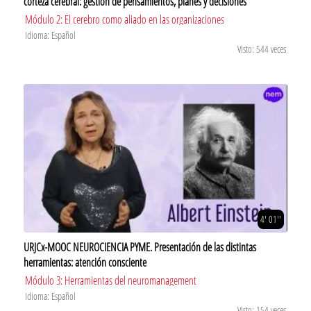
corteza cerebral: gestión de pensamientos, planes y decisiones
Módulo 2: El cerebro como aliado en las organizaciones
Idioma: Español
Visto: 544 veces
4' 01''
URJCx-MOOC NEUROCIENCIA PYME. Presentación de las distintas
herramientas: atención consciente
Módulo 3: Herramientas del neuromanagement
Idioma: Español
Visto: 154 veces