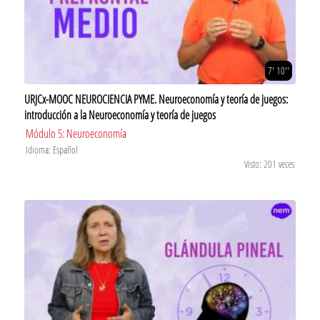
7' 10''
URJCx-MOOC NEUROCIENCIA PYME. Neuroeconomía y teoría de juegos:
introducción a la Neuroeconomía y teoría de juegos
Módulo 5: Neuroeconomía
Idioma: Español
Visto: 201 veces