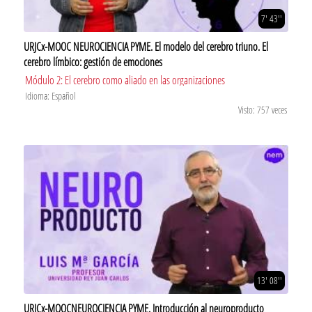
7' 43''
URJCx-MOOC NEUROCIENCIA PYME. El modelo del cerebro triuno. El
cerebro límbico: gestión de emociones
Módulo 2: El cerebro como aliado en las organizaciones
Idioma: Español
Visto: 757 veces
13' 08''
URJCx-MOOCNEUROCIENCIA PYME. Introducción al neuroproducto