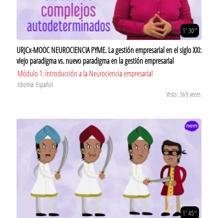
1' 30''
URJCx-MOOC NEUROCIENCIA PYME. La gestión empresarial en el siglo XXI:
viejo paradigma vs. nuevo paradigma en la gestión empresarial
Módulo 1: Introducción a la Neurociencia empresarial
Idioma: Español
Visto: 369 veces
1' 45''