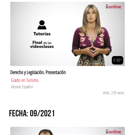
3' 05''
Derecho y Legislación. Presentación
Grado en Turismo
Idioma: Español
Visto: 239 veces
FECHA: 09/2021