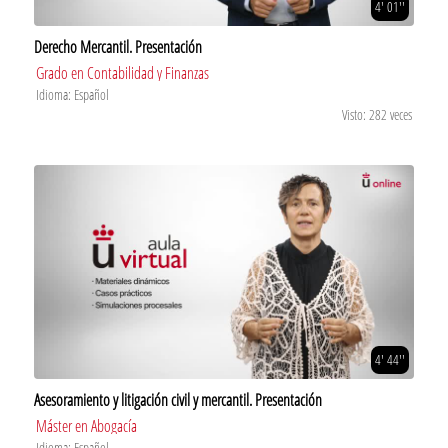
4' 01''
Derecho Mercantil. Presentación
Grado en Contabilidad y Finanzas
Idioma: Español
Visto: 282 veces
4' 44''
Asesoramiento y litigación civil y mercantil. Presentación
Máster en Abogacía
Idioma: Español