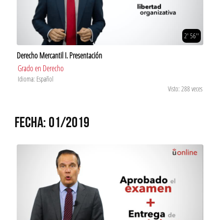
2' 56''
Derecho Mercantil I. Presentación
Grado en Derecho
Idioma: Español
Visto: 288 veces
FECHA: 01/2019