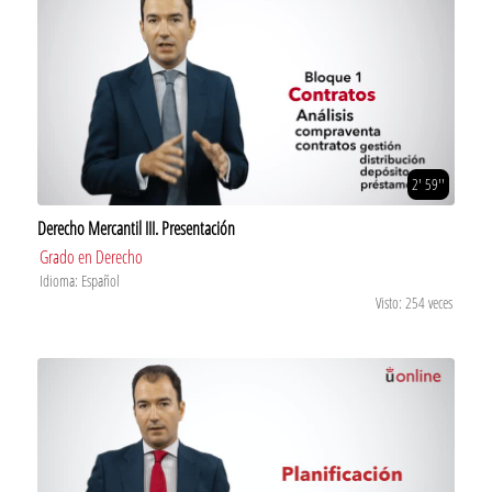
2' 59''
Derecho Mercantil III. Presentación
Grado en Derecho
Idioma: Español
Visto: 254 veces