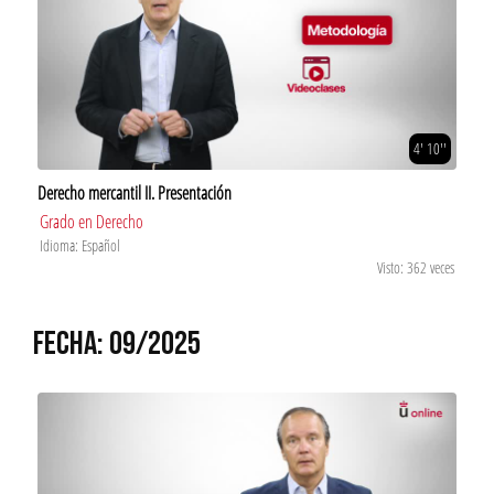
4' 10''
Derecho mercantil II. Presentación
Grado en Derecho
Idioma: Español
Visto: 362 veces
FECHA: 09/2025