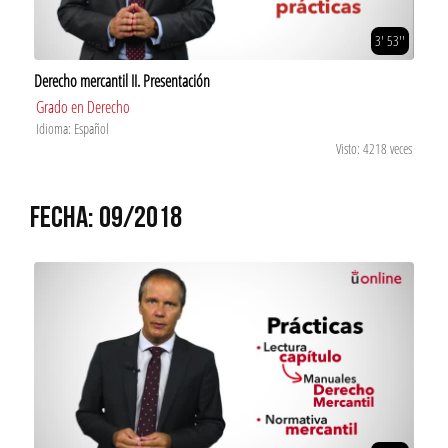
3' 53''
Derecho mercantil II. Presentación
Grado en Derecho
Idioma: Español
Visto: 4218 veces
FECHA: 09/2018