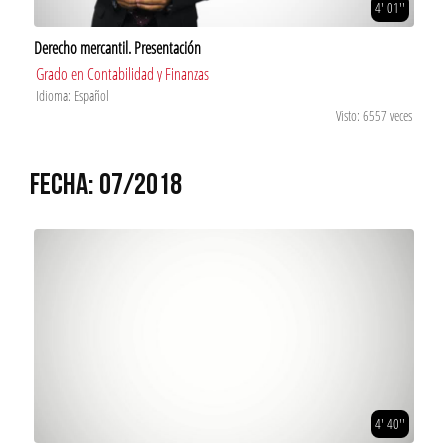
4' 01''
Derecho mercantil. Presentación
Grado en Contabilidad y Finanzas
Idioma: Español
Visto: 6557 veces
FECHA: 07/2018
4' 40''