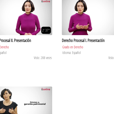
2' 37''
rocesal II. Presentación
Derecho Procesal I. Presentación
Derecho
Grado en Derecho
spañol
Idioma: Español
Visto: 288 veces
Visto