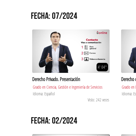
FECHA: 07/2024
4' 04''
Derecho Privado. Presentación
Derecho 
Grado en Ciencia, Gestión e Ingeniería de Servicios
Grado en 
Idioma: Español
Idioma: E
Visto: 242 veces
FECHA: 02/2024