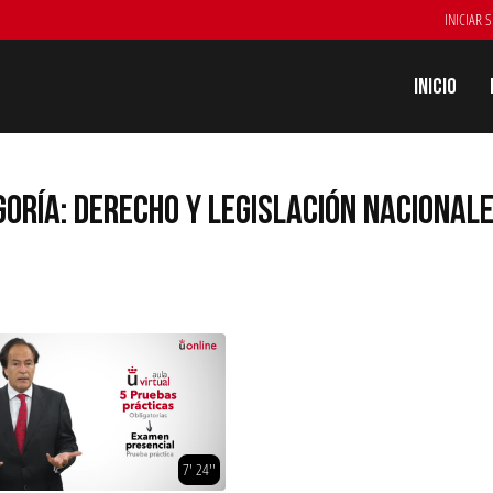
INICIAR 
Inicio
ORÍA: DERECHO Y LEGISLACIÓN NACIONAL
7' 24''