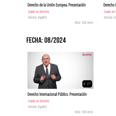
Derecho de la Unión Europea. Presentación
Derecho F
Grado en Derecho
Grado en 
Idioma: Español
Idioma: E
Visto: 368 veces
FECHA: 08/2024
4' 17''
Derecho Internacional Público. Presentación
Grado en Derecho
Idioma: Español
Visto: 300 veces